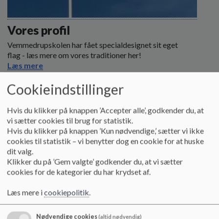
Vores profil
Vemmedrupskolen har fået specialdesignet sit eget
flag - læs mere om vores traditioner her!
Læs mere
Cookieindstillinger
Hvis du klikker på knappen ’Accepter alle’, godkender du, at
vi sætter cookies til brug for statistik.
Hvis du klikker på knappen ’Kun nødvendige,’ sætter vi ikke
cookies til statistik – vi benytter dog en cookie for at huske
dit valg.
Klikker du på ’Gem valgte’ godkender du, at vi sætter
cookies for de kategorier du har krydset af.
Læs mere i
cookiepolitik
.
Nødvendige cookies
(altid nødvendig)