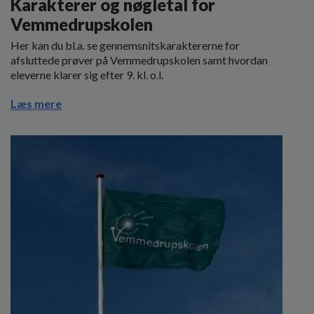
Karakterer og nøgletal for
Vemmedrupskolen
Her kan du bl.a. se gennemsnitskaraktererne for
afsluttede prøver på Vemmedrupskolen samt hvordan
eleverne klarer sig efter 9. kl. o.l.
Læs mere