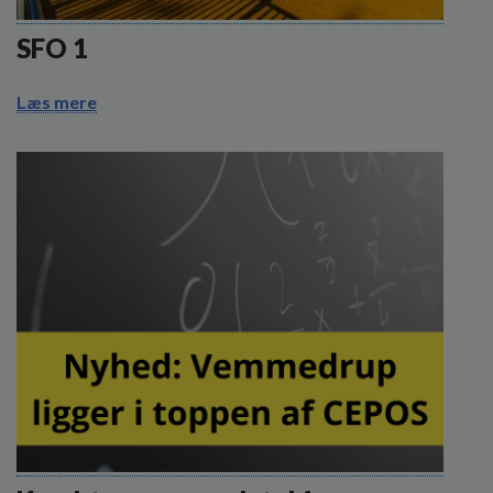
SFO 1
Læs mere