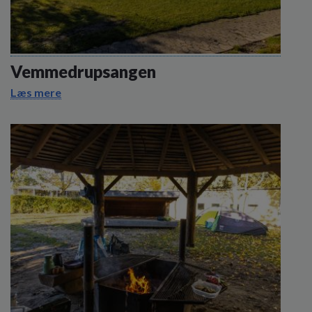
Vemmedrupsangen
Læs mere