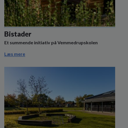
Bistader
Et summende initiativ på Vemmedrupskolen
Læs mere